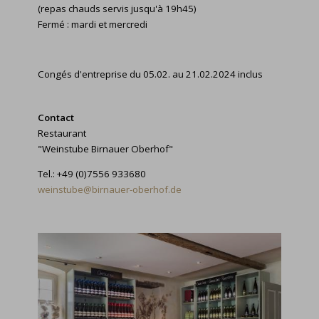
(repas chauds servis jusqu'à 19h45)
Fermé : mardi et mercredi
Congés d'entreprise du 05.02. au 21.02.2024 inclus
Contact
Restaurant
"Weinstube Birnauer Oberhof"
Tel.: +49 (0)7556 933680
weinstube@birnauer-oberhof.de