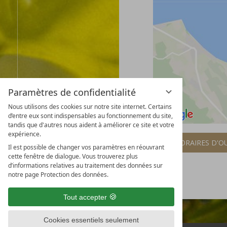
Paramètres de confidentialité
Nous utilisons des cookies sur notre site internet. Certains
d’entre eux sont indispensables au fonctionnement du site,
tandis que d'autres nous aident à améliorer ce site et votre
expérience.
HORAIRES D'O
Il est possible de changer vos paramètres en réouvrant
cette fenêtre de dialogue. Vous trouverez plus
d’informations relatives au traitement des données sur
notre page Protection des données.
Tout accepter
Cookies essentiels seulement