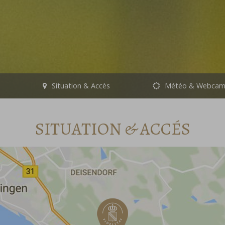
Situation & Accès
Météo & Webca
SITUATION & ACCÉS